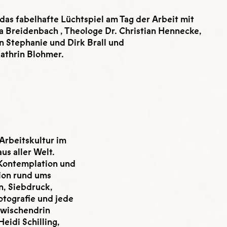
 das fabelhafte Lüchtspiel am Tag der Arbeit mit
a Breidenbach , Theologe Dr. Christian Hennecke,
Stephanie und Dirk Brall und
athrin Blohmer.
Arbeitskultur im
us aller Welt.
 Kontemplation und
tion rund ums
n, Siebdruck,
otografie und jede
wischendrin
Heidi Schilling,