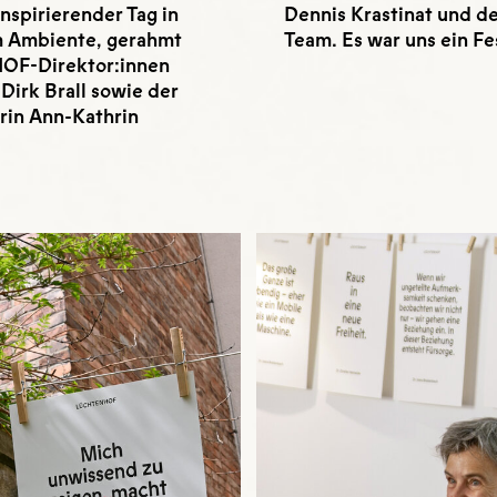
spirierender Tag in
Dennis Krastinat und
m Ambiente, gerahmt
Team. Es war uns ein Fe
F-Direktor:innen
Dirk Brall sowie der
rin Ann-Kathrin