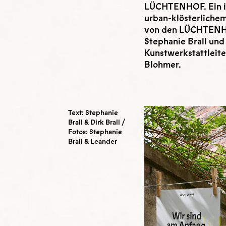
LÜCHTENHOF. Ein in
urban-klösterliche
von den LÜCHTENHO
Stephanie Brall und 
Kunstwerkstattleite
Blohmer.
Text: Stephanie
Brall & Dirk Brall /
Fotos: Stephanie
Brall & Leander