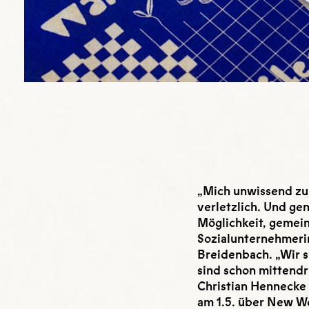
„Mich unwissend zu
verletzlich. Und gen
Möglichkeit, gemein
Sozialunternehmerin
Breidenbach. „Wir s
sind schon mittendri
Christian Hennecke 
am 1.5. über New W