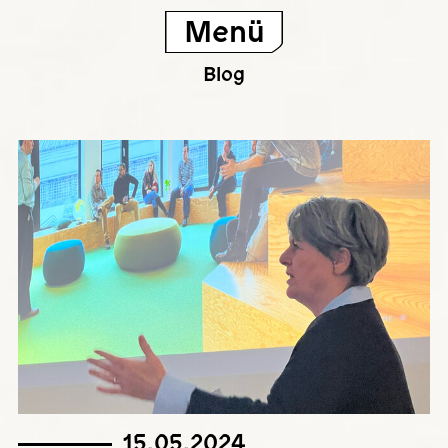
Menü
Blog
15.05.2024