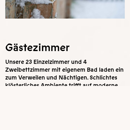
Gäste­zimmer
Unsere 23 Einzelzimmer und 4
Zweibettzimmer mit eigenem Bad laden ein
zum Verweilen und Nächtigen. Schlichtes
klösterliches Ambiente trifft auf moderne
Ausstattung. In allen Zimmern öffnet sich
der Blick hinaus in stille Hinterhofgärten.