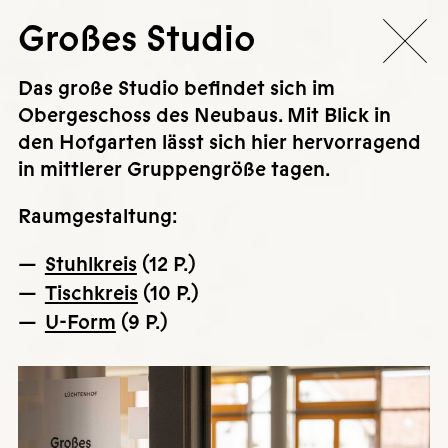
Großes Studio
Das große Studio befindet sich im
Obergeschoss des Neubaus. Mit Blick in
den Hofgarten lässt sich hier hervorragend
in mittlerer Gruppengröße tagen.
Raumgestaltung:
Stuhlkreis
(12 P.)
Tischkreis
(10 P.)
U-Form
(9 P.)