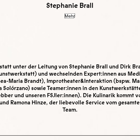
Stephanie Brall
Mehr
statt unter der Leitung von Stephanie Brall und Dirk Br
unstwerkstatt) und wechselnden Expert:innen aus Med
ea-Maria Brandt), Improtheater&Interaktion (bspw. Ma
a Solórzano) sowie Teamer:innen in den Kunstwerkstätt
bber und unseren FSJler:innen). Die Kulinarik kommt vo
t und Ramona Hinze, der liebevolle Service vom gesa
Team.