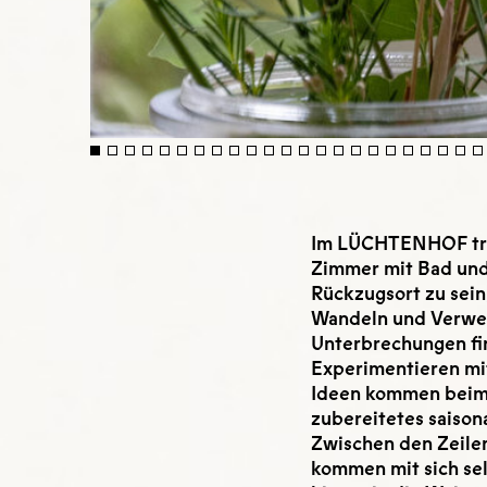
Im LÜCHTENHOF trif
Zimmer mit Bad und h
Rückzugsort zu sein
Wandeln und Verwei
Unterbrechungen fi
Experimentieren mit
Ideen kommen beim J
zubereitetes saison
Zwischen den Zeilen
kommen mit sich sel