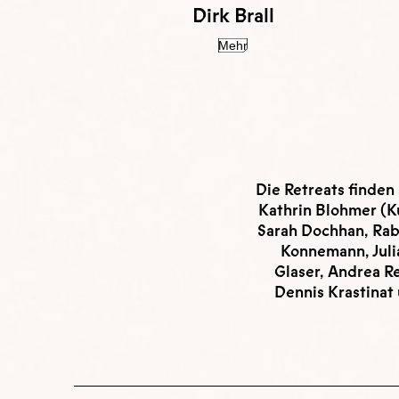
Dirk Brall
Mehr
Die Retreats finden 
Kathrin Blohmer (K
Sarah Dochhan, Rab
Konnemann, Juli
Glaser, Andrea Re
Dennis Krastina