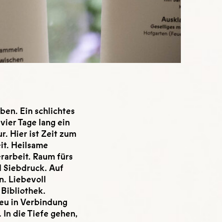
en. Ein schlichtes
vier Tage lang ein
. Hier ist Zeit zum
it. Heilsame
rarbeit. Raum fürs
d Siebdruck. Auf
. Liebevoll
Bibliothek.
Neu in Verbindung
In die Tiefe gehen,